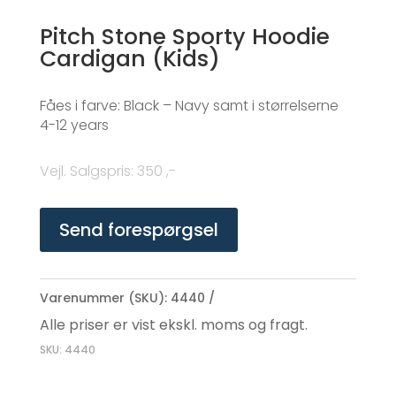
Pitch Stone Sporty Hoodie
Cardigan (Kids)
Fåes i farve: Black – Navy samt i størrelserne
4-12 years
Vejl. Salgspris
:
350 ,-
Send forespørgsel
Varenummer (SKU):
4440
Alle priser er vist ekskl. moms og fragt.
SKU: 4440