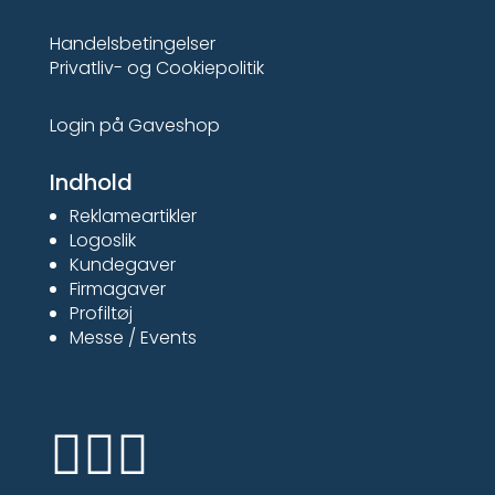
Handelsbetingelser
Privatliv- og Cookiepolitik
Login på Gaveshop
Indhold
Reklameartikler
Logoslik
Kundegaver
Firmagaver
Profiltøj
Messe / Events


