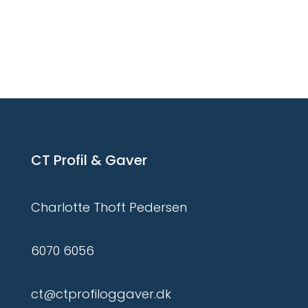
CT Profil & Gaver
Charlotte Thoft Pedersen
6070 6056
ct@ctprofiloggaver.dk