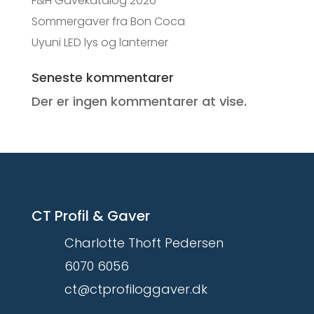
F&H Gavekatalog 2026
Sommergaver fra Bon Coca
Uyuni LED lys og lanterner
Seneste kommentarer
Der er ingen kommentarer at vise.
CT Profil & Gaver
Charlotte Thoft Pedersen
6070 6056
ct@ctprofiloggaver.dk