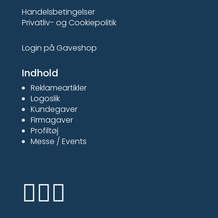
Handelsbetingelser
Privatliv- og Cookiepolitik
Login på Gaveshop
Indhold
Reklameartikler
Logoslik
Kundegaver
Firmagaver
Profiltøj
Messe / Events


