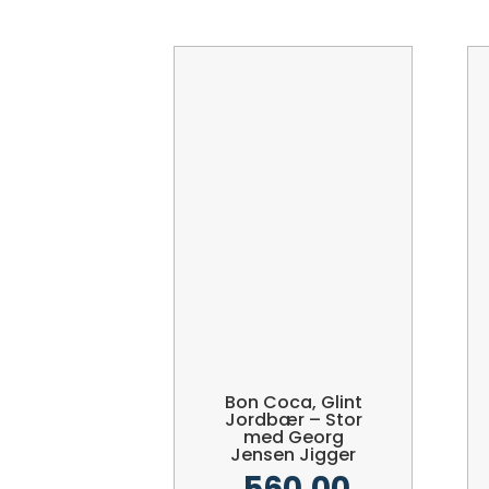
Bon Coca, Glint
Jordbær – Stor
med Georg
Jensen Jigger
560,00