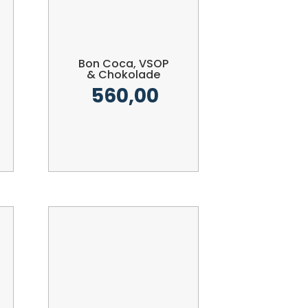
Bon Coca, VSOP
& Chokolade
560,00