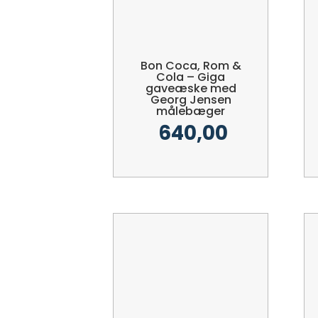
Bon Coca, Rom &
Cola – Giga
gaveæske med
Georg Jensen
målebæger
640,00