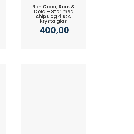
Bon Coca, Rom &
Cola – Stor med
chips og 4 stk.
krystalglas
400,00