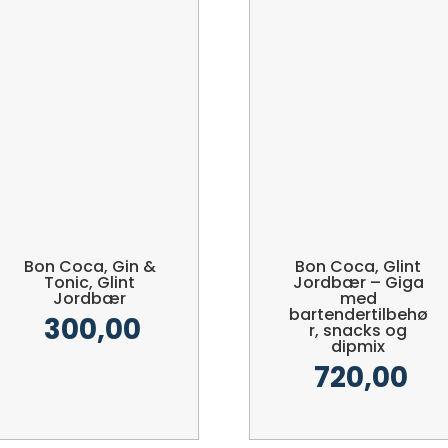
Bon Coca, Gin &
Bon Coca, Glint
Tonic, Glint
Jordbær – Giga
Jordbær
med
bartendertilbehø
300,00
r, snacks og
dipmix
720,00