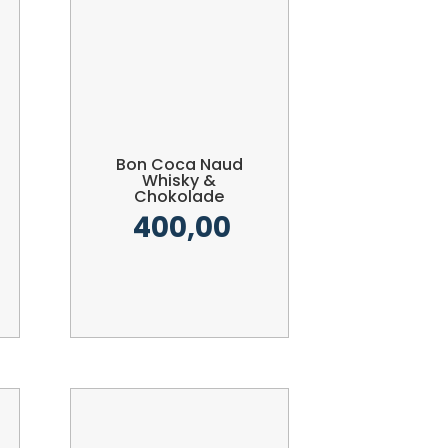
Bon Coca Naud
Whisky &
Chokolade
400,00