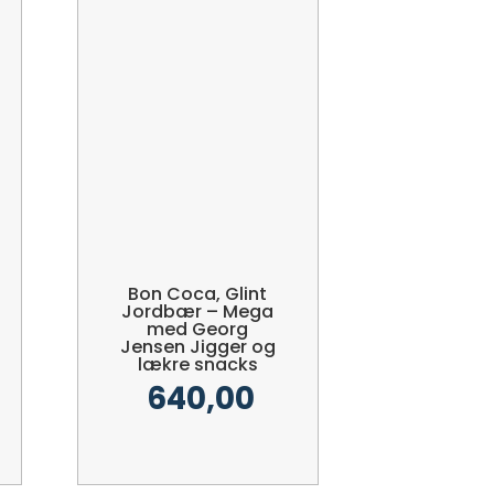
Bon Coca, Glint
Jordbær – Mega
med Georg
Jensen Jigger og
lækre snacks
640,00