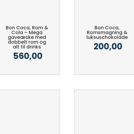
Bon Coca, Rom &
Bon Coca,
Cola – Mega
Romsmagning &
gaveæske med
luksuschokolade
dobbelt rom og
200,00
alt til drinks
560,00