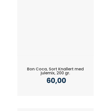
Bon Coca, Sort Knallert med
julemix, 200 gr.
60,00