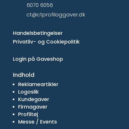
6070 6056
ct@ctprofiloggaver.dk
Handelsbetingelser
Privatliv- og Cookiepolitik
Login på Gaveshop
Indhold
Reklameartikler
Logoslik
Kundegaver
Firmagaver
Profiltøj
Messe / Events