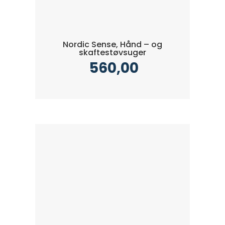
Nordic Sense, Hånd – og
skaftestøvsuger
560,00