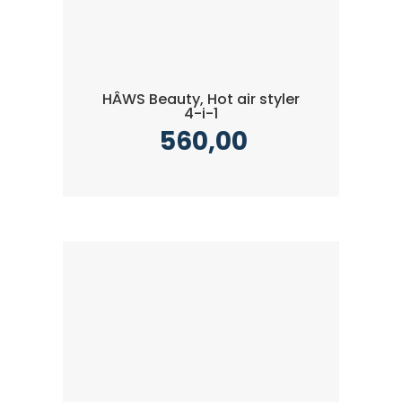
HÂWS Beauty, Hot air styler
4-i-1
560,00