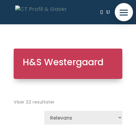
H&S Westergaard
Viser 22 resultater