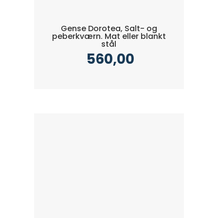
Gense Dorotea, Salt- og
peberkværn. Mat eller blankt
stål
560,00