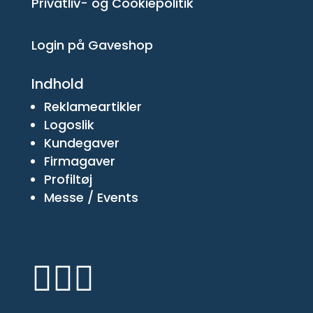
Privatliv- og Cookiepolitik
Login på Gaveshop
Indhold
Reklameartikler
Logoslik
Kundegaver
Firmagaver
Profiltøj
Messe / Events


