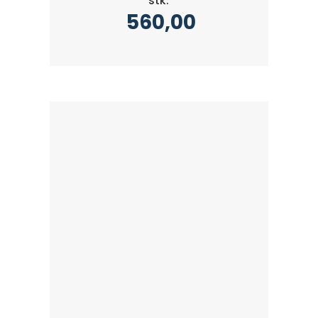
stk.
560,00