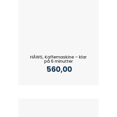
HÂWS, Kaffemaskine – klar
på 6 minutter
560,00