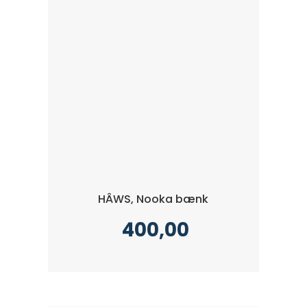
HÂWS, Nooka bænk
400,00