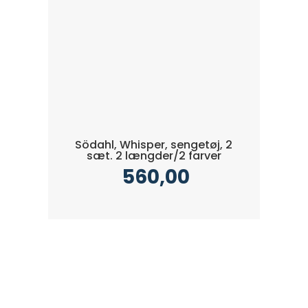
Södahl, Whisper, sengetøj, 2
sæt. 2 længder/2 farver
560,00