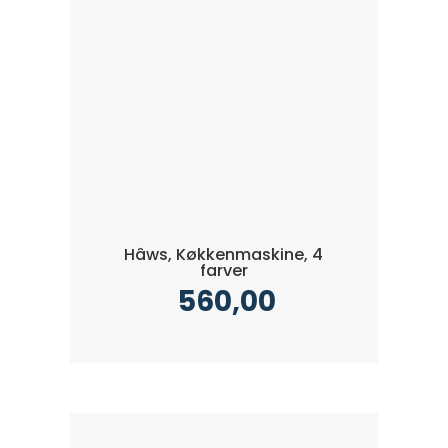
Hâws, Køkkenmaskine, 4
farver
560,00