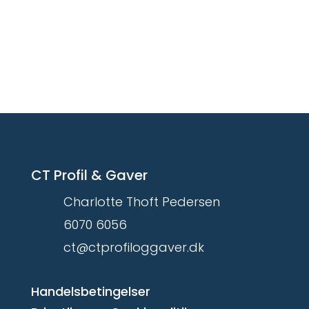
CT Profil & Gaver
Charlotte Thoft Pedersen
6070 6056
ct@ctprofiloggaver.dk
Handelsbetingelser