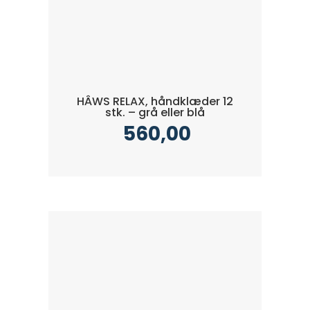
HÂWS RELAX, håndklæder 12
stk. – grå eller blå
560,00