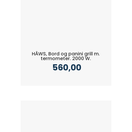
HÂWS, Bord og panini grill m.
termometer. 2000 W.
560,00