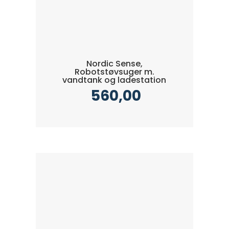
Nordic Sense,
Robotstøvsuger m.
vandtank og ladestation
560,00