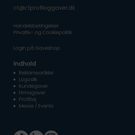
ct@ctprofiloggaver.dk
Handelsbetingelser
Privatliv- og Cookiepolitik
Login på Gaveshop
Indhold
Reklameartikler
Logoslik
Kundegaver
Firmagaver
Profiltøj
Messe / Events