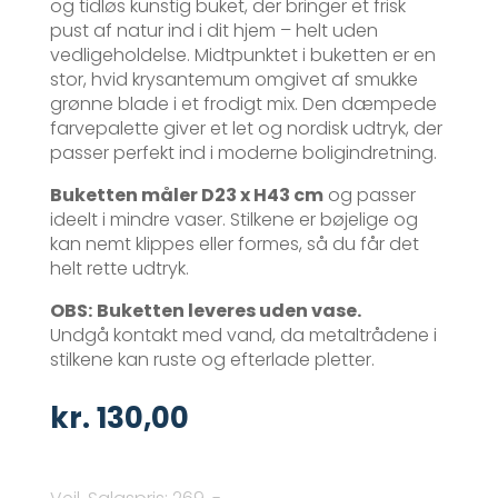
og tidløs kunstig buket, der bringer et frisk
pust af natur ind i dit hjem – helt uden
vedligeholdelse. Midtpunktet i buketten er en
stor, hvid krysantemum omgivet af smukke
grønne blade i et frodigt mix. Den dæmpede
farvepalette giver et let og nordisk udtryk, der
passer perfekt ind i moderne boligindretning.
Buketten måler D23 x H43 cm
og passer
ideelt i mindre vaser. Stilkene er bøjelige og
kan nemt klippes eller formes, så du får det
helt rette udtryk.
OBS:
Buketten leveres uden vase.
Undgå kontakt med vand, da metaltrådene i
stilkene kan ruste og efterlade pletter.
kr.
130,00