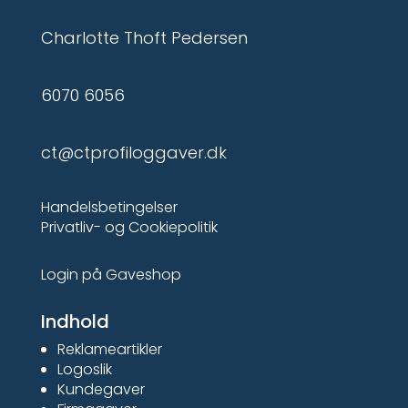
Charlotte Thoft Pedersen
6070 6056
ct@ctprofiloggaver.dk
Handelsbetingelser
Privatliv- og Cookiepolitik
Login på Gaveshop
Indhold
Reklameartikler
Logoslik
Kundegaver