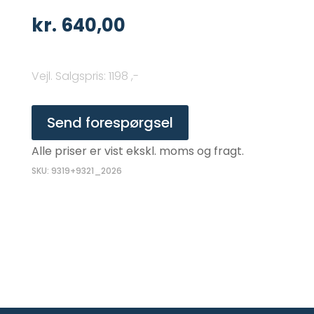
kr.
640,00
Vejl. Salgspris
:
1198 ,-
Send forespørgsel
Alle priser er vist ekskl. moms og fragt.
SKU: 9319+9321_2026