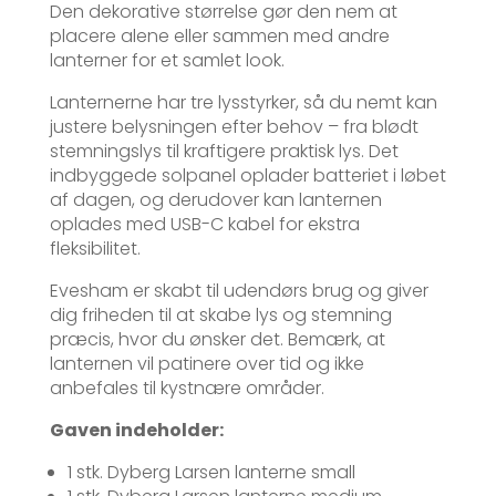
Den dekorative størrelse gør den nem at
placere alene eller sammen med andre
lanterner for et samlet look.
Lanternerne har tre lysstyrker, så du nemt kan
justere belysningen efter behov – fra blødt
stemningslys til kraftigere praktisk lys. Det
indbyggede solpanel oplader batteriet i løbet
af dagen, og derudover kan lanternen
oplades med USB-C kabel for ekstra
fleksibilitet.
Evesham er skabt til udendørs brug og giver
dig friheden til at skabe lys og stemning
præcis, hvor du ønsker det. Bemærk, at
lanternen vil patinere over tid og ikke
anbefales til kystnære områder.
Gaven indeholder:
1 stk. Dyberg Larsen lanterne small