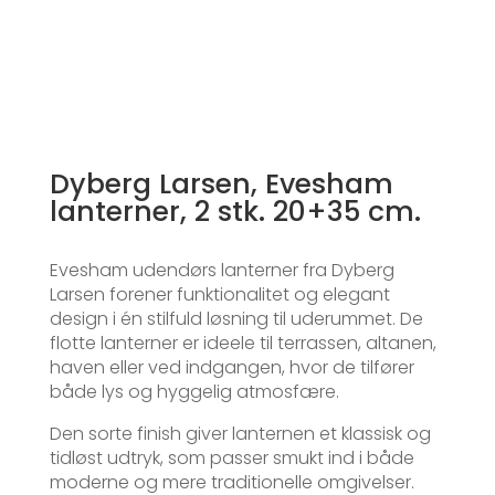
Dyberg Larsen, Evesham
lanterner, 2 stk. 20+35 cm.
Evesham udendørs lanterner fra Dyberg
Larsen forener funktionalitet og elegant
design i én stilfuld løsning til uderummet. De
flotte lanterner er ideele til terrassen, altanen,
haven eller ved indgangen, hvor de tilfører
både lys og hyggelig atmosfære.
Den sorte finish giver lanternen et klassisk og
tidløst udtryk, som passer smukt ind i både
moderne og mere traditionelle omgivelser.