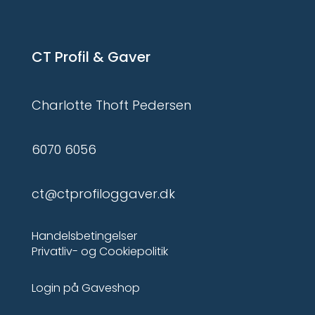
CT Profil & Gaver
Charlotte Thoft Pedersen
6070 6056
ct@ctprofiloggaver.dk
Handelsbetingelser
Privatliv- og Cookiepolitik
Login på Gaveshop