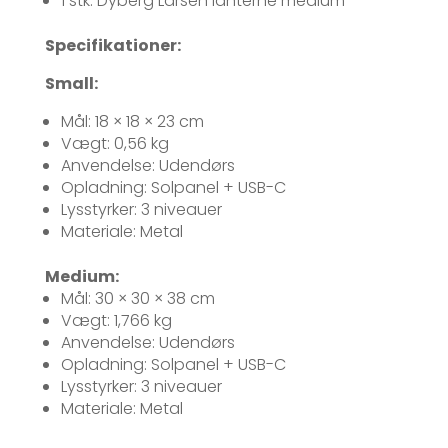
1 stk. Dyberg Larsen lanterne medium
Specifikationer:
Small:
Mål: 18 × 18 × 23 cm
Vægt: 0,56 kg
Anvendelse: Udendørs
Opladning: Solpanel + USB-C
Lysstyrker: 3 niveauer
Materiale: Metal
Medium:
Mål: 30 × 30 × 38 cm
Vægt: 1,766 kg
Anvendelse: Udendørs
Opladning: Solpanel + USB-C
Lysstyrker: 3 niveauer
Materiale: Metal