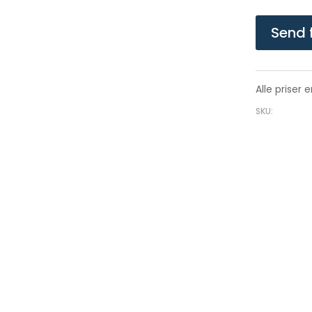
Send 
Alle priser 
SKU: