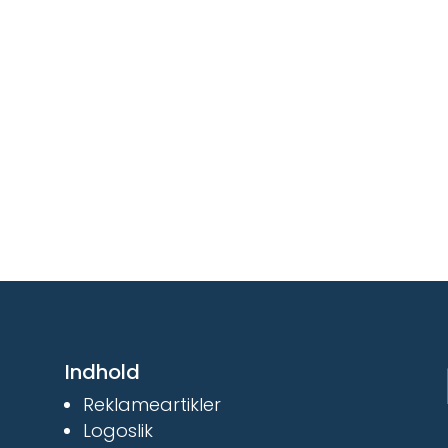
Indhold
Reklameartikler
Logoslik