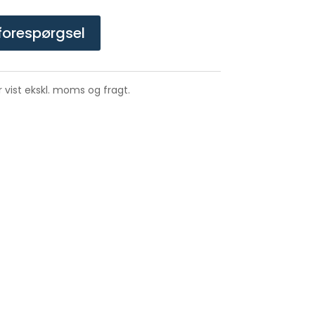
forespørgsel
er vist ekskl. moms og fragt.