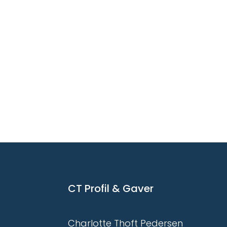
CT Profil & Gaver
Charlotte Thoft Pedersen