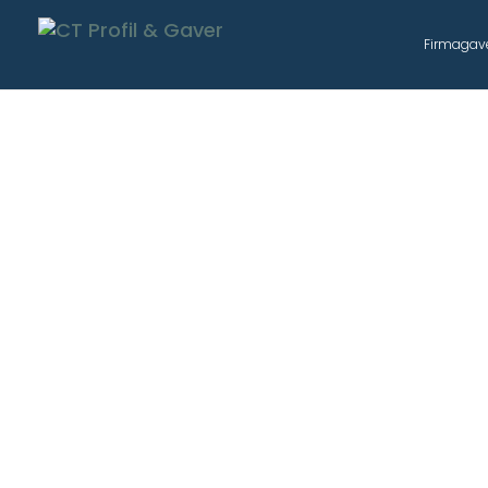
Firmagav