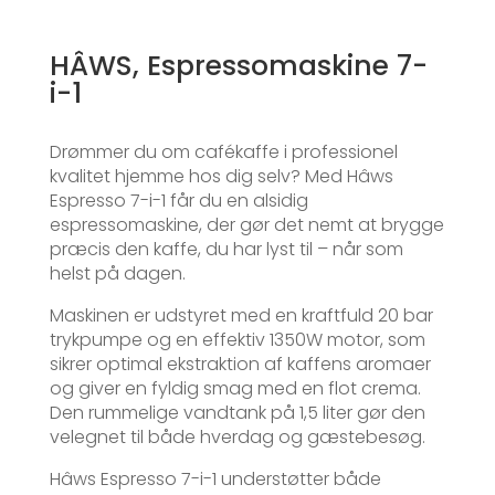
HÂWS, Espressomaskine 7-
i-1
Drømmer du om cafékaffe i professionel
kvalitet hjemme hos dig selv? Med Hâws
Espresso 7-i-1 får du en alsidig
espressomaskine, der gør det nemt at brygge
præcis den kaffe, du har lyst til – når som
helst på dagen.
Maskinen er udstyret med en kraftfuld 20 bar
trykpumpe og en effektiv 1350W motor, som
sikrer optimal ekstraktion af kaffens aromaer
og giver en fyldig smag med en flot crema.
Den rummelige vandtank på 1,5 liter gør den
velegnet til både hverdag og gæstebesøg.
Hâws Espresso 7-i-1 understøtter både