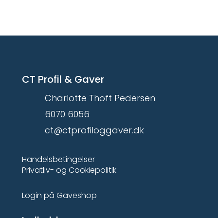
CT Profil & Gaver
Charlotte Thoft Pedersen
6070 6056
ct@ctprofiloggaver.dk
Handelsbetingelser
Privatliv- og Cookiepolitik
Login på Gaveshop