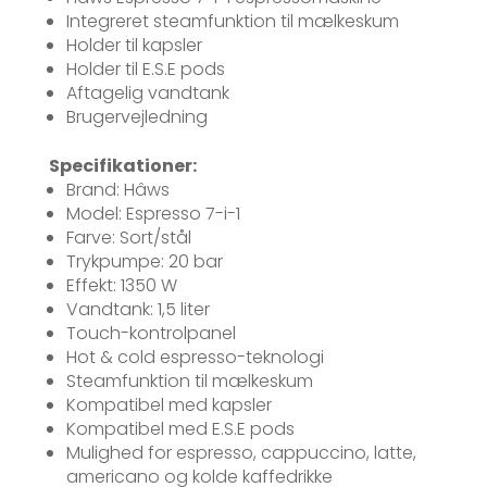
Integreret steamfunktion til mælkeskum
Holder til kapsler
Holder til E.S.E pods
Aftagelig vandtank
Brugervejledning
Specifikationer:
Brand: Hâws
Model: Espresso 7-i-1
Farve: Sort/stål
Trykpumpe: 20 bar
Effekt: 1350 W
Vandtank: 1,5 liter
Touch-kontrolpanel
Hot & cold espresso-teknologi
Steamfunktion til mælkeskum
Kompatibel med kapsler
Kompatibel med E.S.E pods
Mulighed for espresso, cappuccino, latte,
americano og kolde kaffedrikke