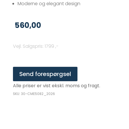
Moderne og elegant design
560,00
Vejl. Salgspris
:
1799 ,-
Send forespørgsel
Alle priser er vist ekskl. moms og fragt.
SKU: 30-CME5082_2026