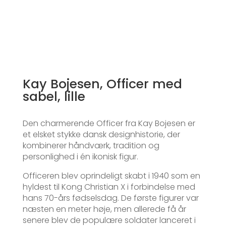
Kay Bojesen, Officer med
sabel, lille
Den charmerende Officer fra Kay Bojesen er
et elsket stykke dansk designhistorie, der
kombinerer håndværk, tradition og
personlighed i én ikonisk figur.
Officeren blev oprindeligt skabt i 1940 som en
hyldest til Kong Christian X i forbindelse med
hans 70-års fødselsdag. De første figurer var
næsten en meter høje, men allerede få år
senere blev de populære soldater lanceret i