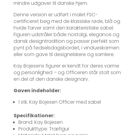
mindre udgaver til danske hjem.
Denne version er udført i malet FSC-
certificeret bøg med de klassiske røde, blå og
hvide farver samt den karakteristiske sabel.
Figuren udstråler både nostalgi, elegance og
dansk designtradition og passer perfekt som
pynt på fødselsdagsbordet, i vindueskarmen
eller som gave til designelskere og samlere.
Kay Bojesens figurer er kendt for deres varme
og personlighed – og Officeren står stolt som
en del af den danske designarv.
Gaven indeholder:
1 stk. Kay Bojesen Officer med sabel
Specifikationer:
Brand: Kay Bojesen
Produkttype: Træfigur