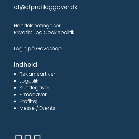
ct@ctprofiloggaver.dk
Handelsbetingelser
Privatliv- og Cookiepolitik
Login på Gaveshop
Indhold
Reklameartikler
Logoslik
Kundegaver
Firmagaver
Profiltøj
Messe / Events