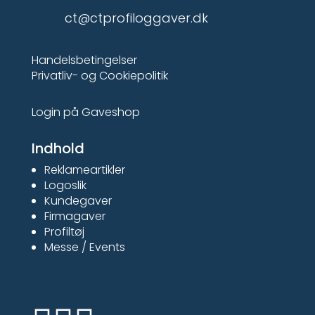
ct@ctprofiloggaver.dk
Handelsbetingelser
Privatliv- og Cookiepolitik
Login på Gaveshop
Indhold
Reklameartikler
Logoslik
Kundegaver
Firmagaver
Profiltøj
Messe / Events