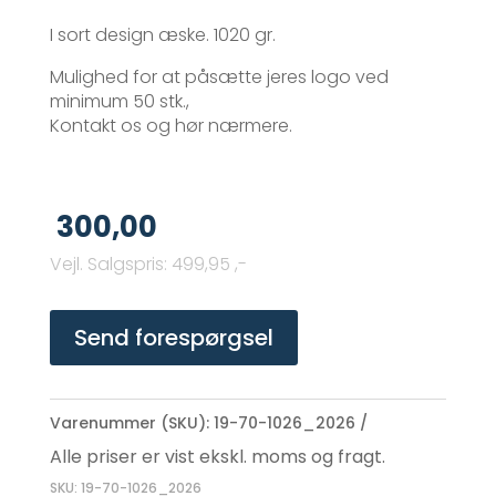
I sort design æske. 1020 gr.
Mulighed for at påsætte jeres logo ved
minimum 50 stk.,
Kontakt os og hør nærmere.
300,00
Vejl. Salgspris
:
499,95 ,-
Send forespørgsel
Varenummer (SKU):
19-70-1026_2026
Alle priser er vist ekskl. moms og fragt.
SKU: 19-70-1026_2026