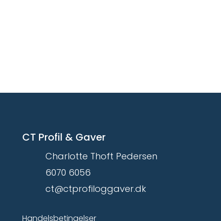
CT Profil & Gaver
Charlotte Thoft Pedersen
6070 6056
ct@ctprofiloggaver.dk
Handelsbetingelser