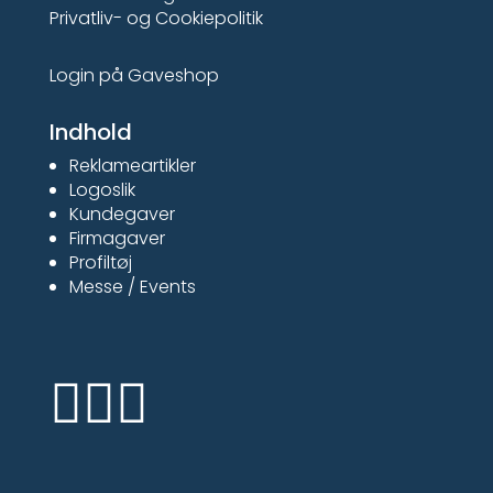
Privatliv- og Cookiepolitik
Login på Gaveshop
Indhold
Reklameartikler
Logoslik
Kundegaver
Firmagaver
Profiltøj
Messe / Events


