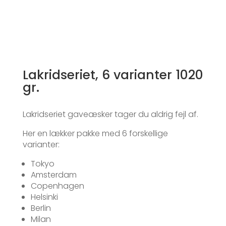
Lakridseriet, 6 varianter 1020
gr.
Lakridseriet gaveæsker tager du aldrig fejl af.
Her en lækker pakke med 6 forskellige
varianter:
Tokyo
Amsterdam
Copenhagen
Helsinki
Berlin
Milan