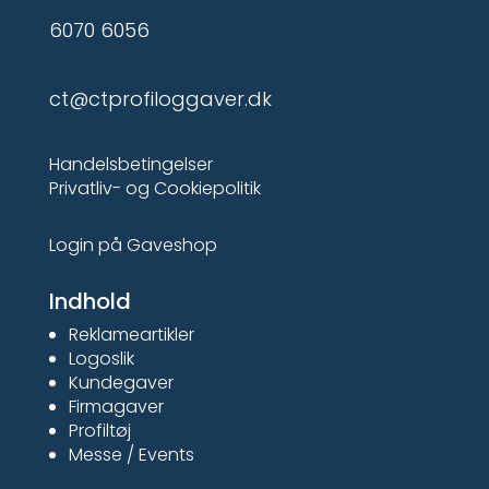
6070 6056
ct@ctprofiloggaver.dk
Handelsbetingelser
Privatliv- og Cookiepolitik
Login på Gaveshop
Indhold
Reklameartikler
Logoslik
Kundegaver
Firmagaver
Profiltøj
Messe / Events