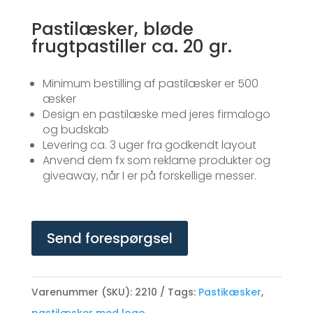
Pastilæsker, bløde
frugtpastiller ca. 20 gr.
Minimum bestilling af pastilæsker er 500
æsker
Design en pastilæske med jeres firmalogo
og budskab
Levering ca. 3 uger fra godkendt layout
Anvend dem fx som reklame produkter og
giveaway, når I er på forskellige messer.
Send forespørgsel
Varenummer (SKU):
2210
Tags:
Pastikæsker
,
pastilæsker med logo