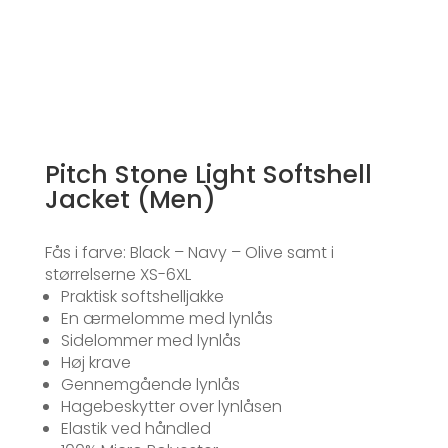
Pitch Stone Light Softshell
Jacket (Men)
Fås i farve: Black – Navy – Olive samt i
størrelserne XS-6XL
Praktisk softshelljakke
En ærmelomme med lynlås
Sidelommer med lynlås
Høj krave
Gennemgående lynlås
Hagebeskytter over lynlåsen
Elastik ved håndled