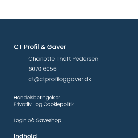
CT Profil & Gaver
Charlotte Thoft Pedersen
6070 6056
ct@ctprofiloggaver.dk
Handelsbetingelser
Privatliv- og Cookiepolitik
Login på Gaveshop
Indhold