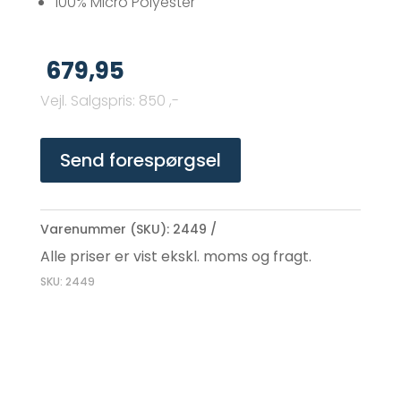
100% Micro Polyester
679,95
Vejl. Salgspris
:
850 ,-
Send forespørgsel
Varenummer (SKU):
2449
Alle priser er vist ekskl. moms og fragt.
SKU: 2449