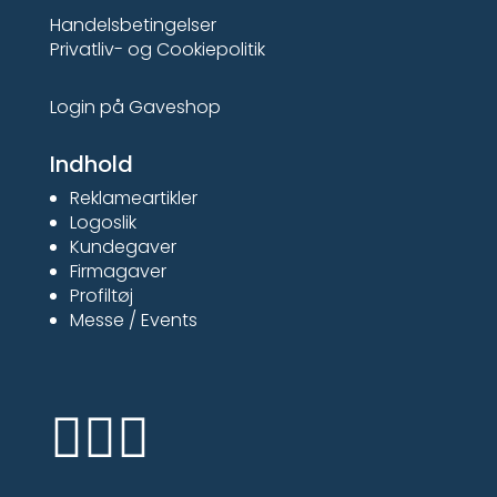
Handelsbetingelser
Privatliv- og Cookiepolitik
Login på Gaveshop
Indhold
Reklameartikler
Logoslik
Kundegaver
Firmagaver
Profiltøj
Messe / Events


