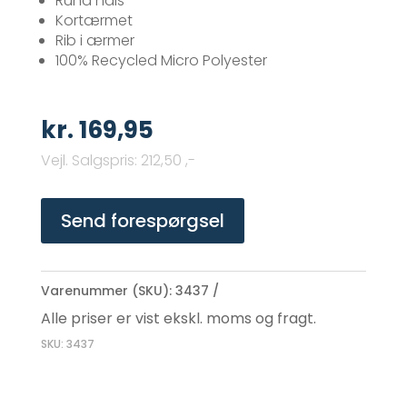
Rund hals
Kortærmet
Rib i ærmer
100% Recycled Micro Polyester
kr.
169,95
Vejl. Salgspris
:
212,50 ,-
Send forespørgsel
Varenummer (SKU):
3437
Alle priser er vist ekskl. moms og fragt.
SKU: 3437