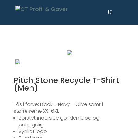
×
Pitch Stone Recycle T-Shirt
(Men)
Fås i farve: Black – Navy – Olive samt i
størrelserne XS-6XL
Børstet inderside gør den blød og
behagelig
Synligt logo