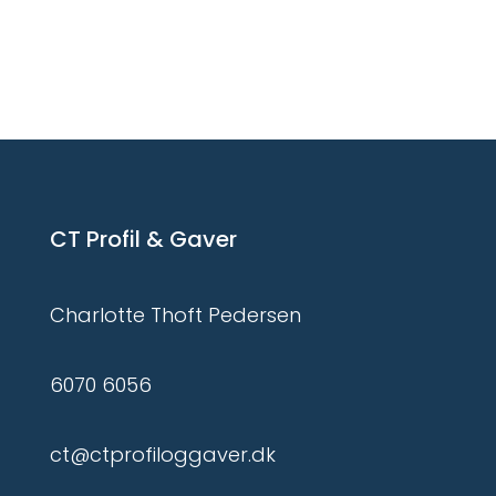
CT Profil & Gaver
Charlotte Thoft Pedersen
6070 6056
ct@ctprofiloggaver.dk