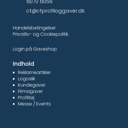
6070 6056
ct@ctprofiloggaver.dk
Handelsbetingelser
Privatliv- og Cookiepolitik
Login på Gaveshop
Indhold
Reklameartikler
Logoslik
Kundegaver
Firmagaver
Profiltøj
Messe / Events