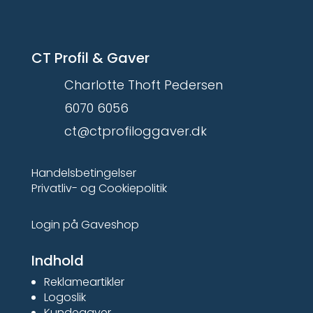
CT Profil & Gaver
Charlotte Thoft Pedersen
6070 6056
ct@ctprofiloggaver.dk
Handelsbetingelser
Privatliv- og Cookiepolitik
Login på Gaveshop
Indhold
Reklameartikler
Logoslik
Kundegaver