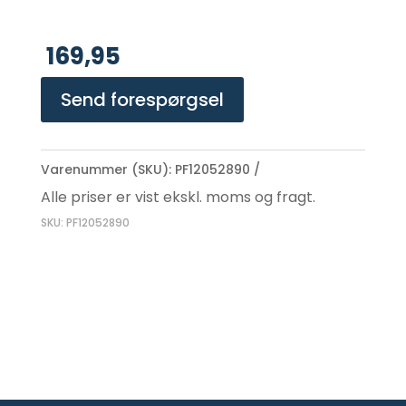
169,95
Send forespørgsel
Varenummer (SKU):
PF12052890
Alle priser er vist ekskl. moms og fragt.
SKU: PF12052890