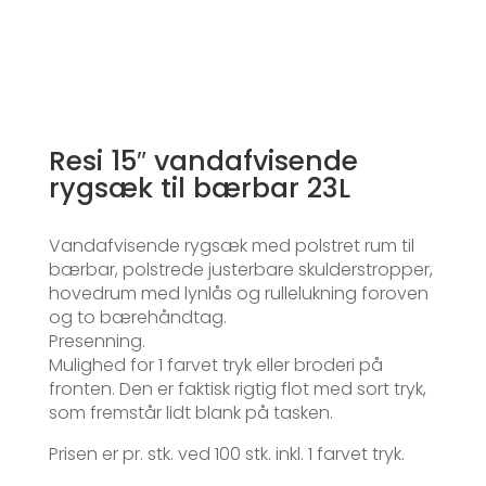
Resi 15″ vandafvisende
rygsæk til bærbar 23L
Vandafvisende rygsæk med polstret rum til
bærbar, polstrede justerbare skulderstropper,
hovedrum med lynlås og rullelukning foroven
og to bærehåndtag.
Presenning.
Mulighed for 1 farvet tryk eller broderi på
fronten. Den er faktisk rigtig flot med sort tryk,
som fremstår lidt blank på tasken.
Prisen er pr. stk. ved 100 stk. inkl. 1 farvet tryk.