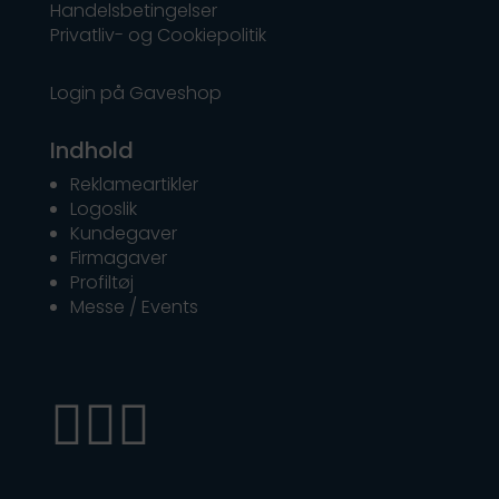
Handelsbetingelser
Privatliv- og Cookiepolitik
Login på Gaveshop
Indhold
Reklameartikler
Logoslik
Kundegaver
Firmagaver
Profiltøj
Messe / Events


