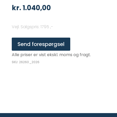
kr.
1.040,00
Vejl. Salgspris
:
1795 ,-
Send forespørgsel
Alle priser er vist ekskl. moms og fragt.
SKU: 26260_2026