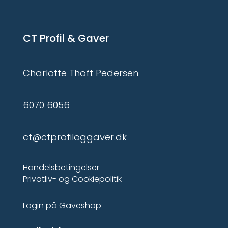
CT Profil & Gaver
Charlotte Thoft Pedersen
6070 6056
ct@ctprofiloggaver.dk
Handelsbetingelser
Privatliv- og Cookiepolitik
Login på Gaveshop