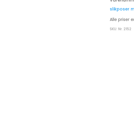
Varenumme
slikposer 
Alle priser 
SKU: Nr. 2152