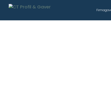
Firmagav