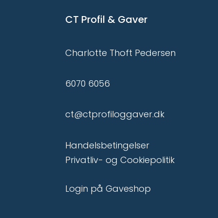
CT Profil & Gaver
Charlotte Thoft Pedersen
6070 6056
ct@ctprofiloggaver.dk
Handelsbetingelser
Privatliv- og Cookiepolitik
Login på Gaveshop