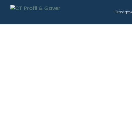
Firmagav