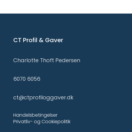
CT Profil & Gaver
Charlotte Thoft Pedersen
6070 6056
ct@ctprofiloggaver.dk
Handelsbetingelser
Privatliv- og Cookiepolitik