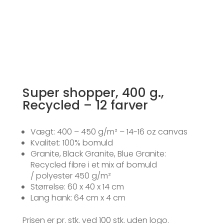
Super shopper, 400 g.,
Recycled – 12 farver
Vægt: 400 – 450 g/m² – 14-16 oz canvas
Kvalitet: 100% bomuld
Granite, Black Granite, Blue Granite:
Recycled fibre i et mix af bomuld
/ polyester 450 g/m²
Størrelse: 60 x 40 x 14 cm
Lang hank: 64 cm x 4 cm
Prisen er pr. stk. ved 100 stk. uden logo.